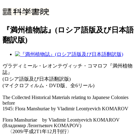
『満州植物誌』(ロシア語版及び日本語
翻訳版)
ヴラディミール・レオンテヴィッチ・コマロフ『満州植物
誌』
(ロシア語版及び日本語翻訳版)
(マイクロフィルム・DVD版、全6リール)
The Collected Historical Materials relating to Japanese Colonies
before
1945: Flora Manshuriae by Vladimir Leontyevich KOMAROV
Flora Manshuriae by Vladimir Leontyevich KOMAROV
(Владимир Леонтьевич KOMAPOV)
〈2009/平成2T1年12月刊行〉