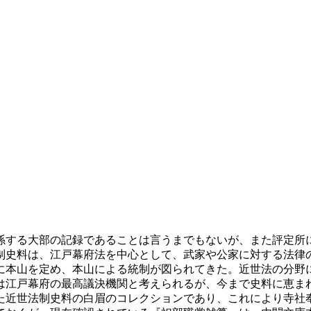
する大部の記録であることは言うまでもないが、また評定所
制史料は、江戸幕府法を中心として、武家や公家に対する法律
に本山を定め、本山による統制が図られてきた。近世法の分野
は江戸幕府の最高議決機関と考えられるが、今まで史料に恵ま
た近世法制史料の白眉のコレクションであり、これにより寺社