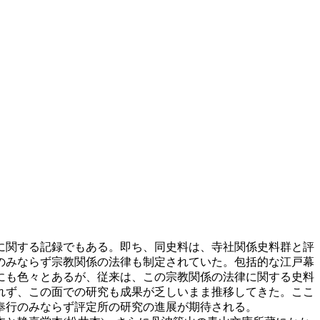
に関する記録でもある。即ち、同史料は、寺社関係史料群と評
のみならず宗教関係の法律も制定されていた。包括的な江戸幕
にも色々とあるが、従来は、この宗教関係の法律に関する史料
れず、この面での研究も成果が乏しいまま推移してきた。ここ
奉行のみならず評定所の研究の進展が期待される。