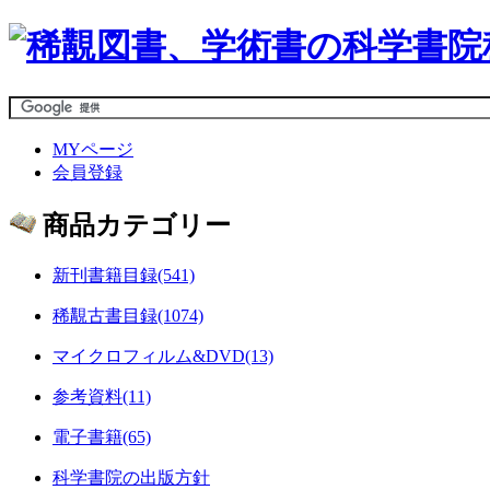
MYページ
会員登録
商品カテゴリー
新刊書籍目録(541)
稀覯古書目録(1074)
マイクロフィルム&DVD(13)
参考資料(11)
電子書籍(65)
科学書院の出版方針