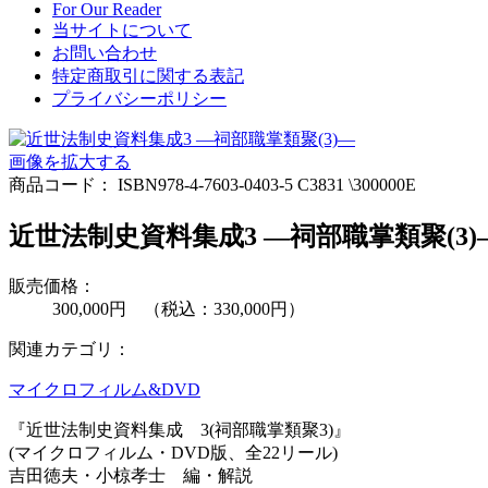
For Our Reader
当サイトについて
お問い合わせ
特定商取引に関する表記
プライバシーポリシー
画像を拡大する
商品コード：
ISBN978-4-7603-0403-5 C3831 \300000E
近世法制史資料集成3 ―祠部職掌類聚(3)
販売価格：
300,000円 （税込：330,000円）
関連カテゴリ：
マイクロフィルム&DVD
『近世法制史資料集成 3(祠部職掌類聚3)』
(マイクロフィルム・DVD版、全22リール)
吉田徳夫・小椋孝士 編・解説