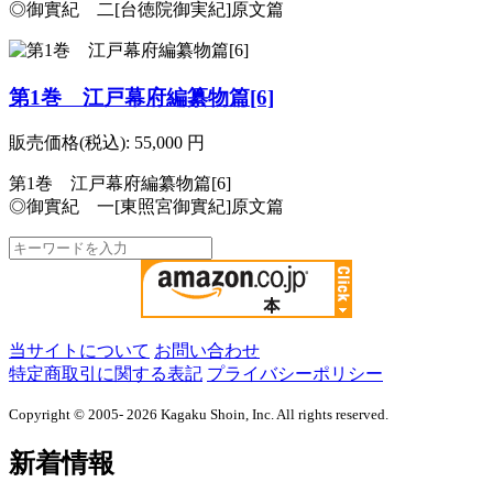
◎御實紀 二[台徳院御実紀]原文篇
第1巻 江戸幕府編纂物篇[6]
販売価格(税込):
55,000
円
第1巻 江戸幕府編纂物篇[6]
◎御實紀 一[東照宮御實紀]原文篇
当サイトについて
お問い合わせ
特定商取引に関する表記
プライバシーポリシー
Copyright © 2005- 2026 Kagaku Shoin, Inc. All rights reserved.
新着情報