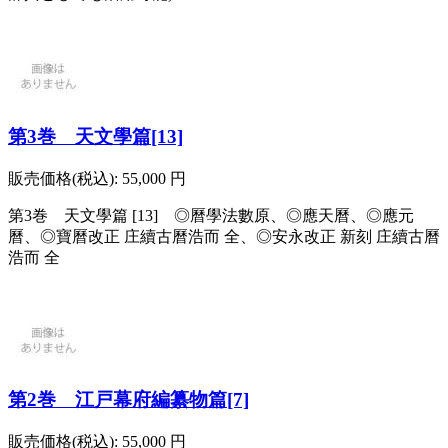
第3巻 天文學篇[13]
販売価格(税込):
55,000
円
第3巻 天文學篇 [13] ◎曆學法數原、◎應天曆、◎應元
曆、◎寶曆改正 庄續古曆浩而 全、◎安永改正 新刻 庄續古曆
浩而 全
第2巻 江戸幕府編纂物篇[7]
販売価格(税込):
55,000
円