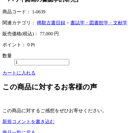
商品コード：
1-0639
関連カテゴリ：
稀覯古書目録
>
書誌学・図書館学・文献学
販売価格(税込)：
77,000
円
ポイント：
0
Pt
数量
カートに入れる
この商品に対するお客様の声
この商品に対するご感想をぜひお寄せください。
新規コメントを書き込む
商品一覧に戻る