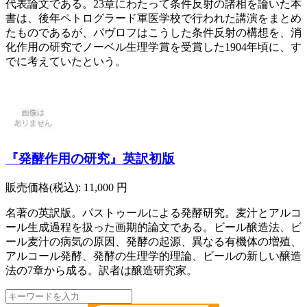
代表論文である。23章にわたって条件反射の諸相を論いた本
書は、後年ペトログラード軍医学校で行われた講演をまとめ
たものであるが、パヴロフはこうした条件反射の構想を、消
化作用の研究でノーベル生理学賞を受賞した1904年頃に、す
でに考えていたという。
『発酵作用の研究』英訳初版
販売価格(税込):
11,000
円
名著の英訳版。パストゥールによる発酵研究。麦汁とアルコ
ール生成過程を扱った画期的論文である。ビール醸造法、ビ
ール麦汁の病気の原因、発酵の起源、異なる有機体の増殖、
アルコール発酵、発酵の生理学的理論、ビールの新しい醸造
法の7章から成る。訳者は醸造研究家。