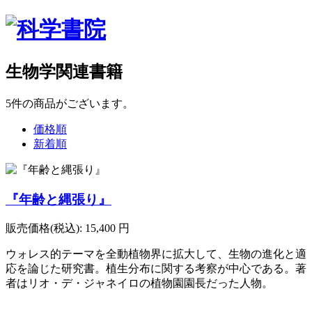
生物学関連書籍
5
件
の商品がございます。
価格順
新着順
『年齢と縄張り』
販売価格(税込):
15,400
円
ウォレス的テーマを全動植物界に拡大して、生物の進化と適
応を論じた研究書。植生分布に関する考察が中心である。著
者はリオ・デ・ジャネイロの植物園園長だった人物。