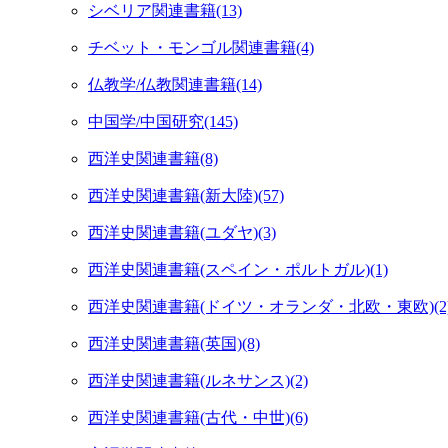
シベリア関連書籍(13)
チベット・モンゴル関連書籍(4)
仏教学/仏教関連書籍(14)
中国学/中国研究(145)
西洋史関連書籍(8)
西洋史関連書籍(新大陸)(57)
西洋史関連書籍(ユダヤ)(3)
西洋史関連書籍(スペイン・ポルトガル)(1)
西洋史関連書籍(ドイツ・オランダ・北欧・東欧)(2
西洋史関連書籍(英国)(8)
西洋史関連書籍(ルネサンス)(2)
西洋史関連書籍(古代・中世)(6)