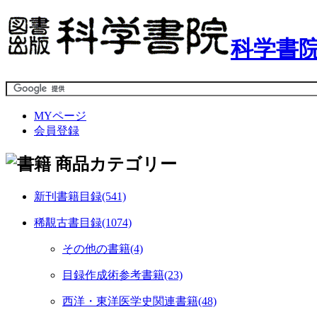
科学書院
MYページ
会員登録
商品カテゴリー
新刊書籍目録(541)
稀覯古書目録(1074)
その他の書籍(4)
目録作成術参考書籍(23)
西洋・東洋医学史関連書籍(48)