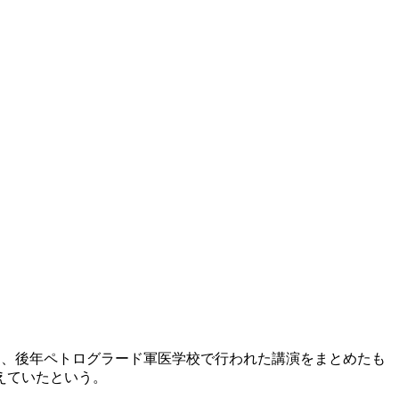
本書は、後年ペトログラード軍医学校で行われた講演をまとめたも
えていたという。