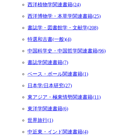
西洋植物学関連書籍(24)
西洋博物学・本草学関連書籍(25)
書誌学・図書館学・文献学(208)
特選和古書(一般)(4)
中国科学史・中国哲学関連書籍(96)
書誌学関連書籍(7)
ベース・ボール関連書籍(1)
日本学/日本研究(27)
東アジア・極東情勢関連書籍(11)
東洋学関連書籍(6)
世界旅行(1)
中近東・インド関連書籍(4)