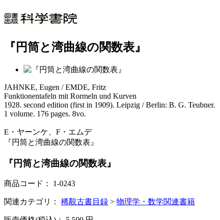
『円筒と湾曲線の関数表』
JAHNKE, Eugen / EMDE, Fritz
Funktionentafeln mit Rormeln und Kurven
1928. second edition (first in 1909). Leipzig / Berlin: B. G. Teubner.
1 volume. 176 pages. 8vo.
E・ヤーンケ、F・エムデ
『円筒と湾曲線の関数表』
『円筒と湾曲線の関数表』
商品コード：
1-0243
関連カテゴリ：
稀覯古書目録
>
物理学・数学関連書籍
販売価格(税込)：
5,500
円